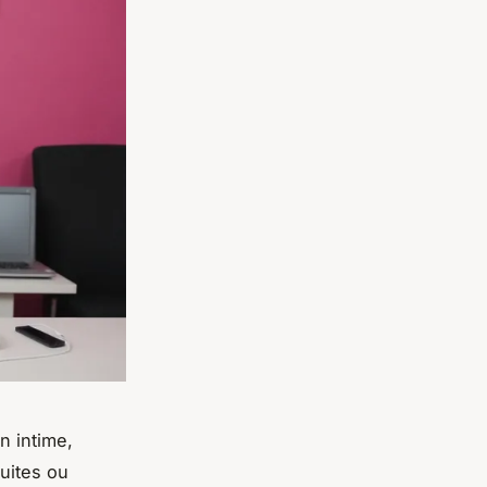
n intime,
uites ou