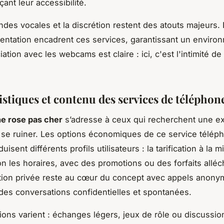
ant leur accessibilité.
es vocales et la discrétion restent des atouts majeurs. 
mentation encadrent ces services, garantissant un enviro
iation avec les webcams est claire : ici, c'est l'intimité de 
istiques et contenu des services de téléphon
e rose pas cher
s’adresse à ceux qui recherchent une e
 se ruiner. Les options économiques de ce service télép
uisent différents profils utilisateurs : la tarification à la 
on les horaires, avec des promotions ou des forfaits alléc
ion privée reste au cœur du concept avec appels anonym
des conversations confidentielles et spontanées.
tions varient : échanges légers, jeux de rôle ou discussio