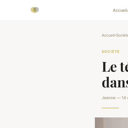
Accueil
Accueil
›
Sociét
SOCIÉTÉ
Le t
dan
Jeanne — 14 