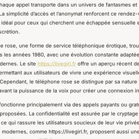
haque appel transporte dans un univers de fantasmes et
 La simplicité d’accès et l’anonymat renforcent ce rendez
 idéal pour ceux qui cherchent une échappée sensuelle 
iscrétion.
e rose, une forme de service téléphonique érotique, tro
s les années 1980, avec une évolution constante adapté
dernes. Le site
https://livegirl.fr
offre un aperçu récent 
ermettant aux utilisateurs de vivre une expérience visuell
. Cependant, le téléphone rose se distingue par sa nature
avant la puissance de la voix pour créer une connexion in
fonctionne principalement via des appels payants ou grat
 proposées. La confidentialité est assurée par le cryptage
ce qui rassure les utilisateurs soucieux de leur vie privé
 modernes, comme https://livegirl.fr, proposent aussi une