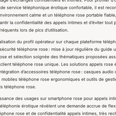
de service téléphonique érotique confortable, il est re
environnement calme et un téléphone rose portable fiable
antir la confidentialité des appels intimes et d’éviter tout
réquents lors de pics d’utilisation.
lisation du profil opérateur sur chaque plateforme télép
sécurité téléphone rose : mise à jour régulière du guide ut
ose et sélection soignée des thématiques proposées as
client téléphone rose unique. Les solutions appels rose 
’intégration d’accessoires téléphone rose : casques audio d
s mobiles téléphone rose ergonomiques et outils de gesti
s téléphone rose.
issance des usages sur smartphone rose pour appels inti
éléphonie érotique révèlent une demande accrue de flexib
léphone rose et de confidentialité appels intimes, très re