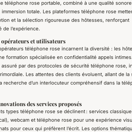
 Le téléphone rose portable, combiné à une qualité sonore
e immersion totale. Les plateformes téléphone rose metten
rétion et la sélection rigoureuse des hôtesses, renforçant
té de l’expérience.
 opérateurs et utilisateurs
 opérateurs téléphone rose incarnent la diversité : les hô
ne formation spécialisée en confidentialité appels intimes
 assuré par des protocoles de sécurité téléphone rose, in
imordiale. Les attentes des clients évoluent, allant de la
 la recherche d’un interlocuteur compréhensif dans la tél
nnovations des services proposés
nts types téléphone rose se déclinent : services classique
cal), webcam et téléphone rose pour une expérience visu
hats pour ceux qui préfèrent l’écrit. Les options thématiqu