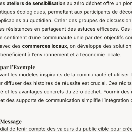
des
ateliers de sensibilisation
au zéro déchet offre un plo
atiques écologiques, permettant aux participants de déco
pplicables au quotidien. Créer des groupes de discussion
es résistances en partageant des astuces efficaces. Ce
le sentiment d’une communauté unie par des objectifs c
 avec des
commerces locaux
, on développe des solution
bénéficient à l’environnement et à l’économie locale.
par l’Exemple
vant les modèles inspirants de la communauté et utiliser 
 diffuser des histoires de réussite est crucial. Ces récits 
lité et les avantages concrets du zéro déchet. Fournir des
et des supports de communication simplifie l’intégration 
 Message
ordial de tenir compte des valeurs du public cible pour cré