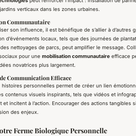
echnologies
peut renforcer l’impact : installation de pan
 jardins verticaux dans les zones urbaines.
ion Communautaire
ser son influence, il est bénéfique de s’allier à d’autres 
ion d’événements locaux, tels que des journées de planta
 des nettoyages de parcs, peut amplifier le message. Col
 sociaux pour une
mobilisation communautaire
efficace p
idées novatrices plus largement.
 de Communication Efficace
 histoires personnelles permet de créer un lien émotionne
es contenus visuels inspirants, tels que vidéos et infogra
t et incitent à l’action. Encourager des actions tangibles si
ion des enjeux.
otre Ferme Biologique Personnelle