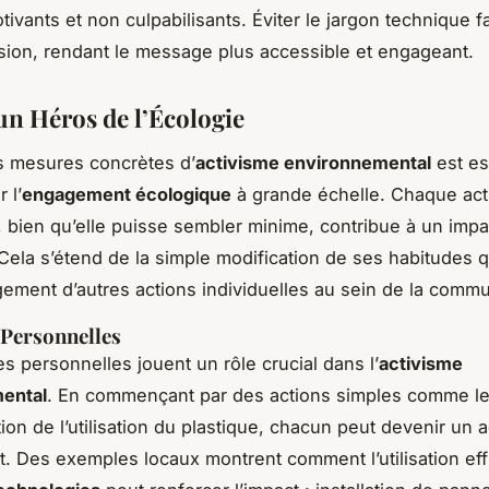
ivants et non culpabilisants. Éviter le jargon technique fac
on, rendant le message plus accessible et engageant.
un Héros de l’Écologie
s mesures concrètes d’
activisme environnemental
est es
 l’
engagement écologique
à grande échelle. Chaque act
e, bien qu’elle puisse sembler minime, contribue à un impa
f. Cela s’étend de la simple modification de ses habitudes 
gement d’autres actions individuelles au sein de la comm
s Personnelles
ves personnelles jouent un rôle crucial dans l’
activisme
ental
. En commençant par des actions simples comme le
ion de l’utilisation du plastique, chacun peut devenir un 
 Des exemples locaux montrent comment l’utilisation ef