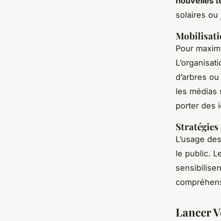
nouvelles t
solaires ou
Mobilisat
Pour maximi
L’organisat
d’arbres ou
les médias
porter des 
Stratégies
L’usage des
le public. L
sensibilisen
compréhens
Lancer V