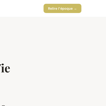
Relire l'époque →
ie