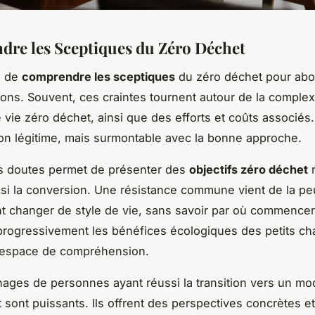
re les Sceptiques du Zéro Déchet
al de
comprendre les sceptiques
du zéro déchet pour abo
ons. Souvent, ces craintes tournent autour de la complex
vie zéro déchet, ainsi que des efforts et coûts associés.
n légitime, mais surmontable avec la bonne approche.
les doutes permet de présenter des
objectifs zéro déchet
r
ainsi la conversion. Une résistance commune vient de la pe
t changer de style de vie, sans savoir par où commencer
progressivement les bénéfices écologiques des petits c
 espace de compréhension.
ages de personnes ayant réussi la transition vers un mo
 sont puissants. Ils offrent des perspectives concrètes e