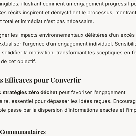
ngibles, illustrant comment un engagement progressif pe
Ces récits inspirent et démystifient le processus, montran
total et immédiat n’est pas nécessaire.
igner les impacts environnementaux délétères d’un excès
extualiser l’urgence d’un engagement individuel. Sensibili
 solidifier la motivation, transformant les sceptiques en f
de cet objectif.
es Efficaces pour Convertir
s
stratégies zéro déchet
peut favoriser l’engagement
re, essentiel pour dépasser les idées reçues. Encourag
le passe par la dispersion d’informations exactes et l’imp
es Communautaires