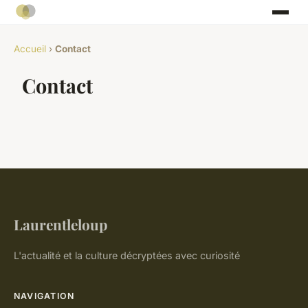
Accueil
›
Contact
Contact
Laurentleloup
L'actualité et la culture décryptées avec curiosité
NAVIGATION