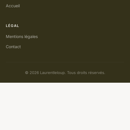
Accueil
LÉGAL
Mentions légales
Contact
© 2026 Laurentleloup. Tous droits réservés.