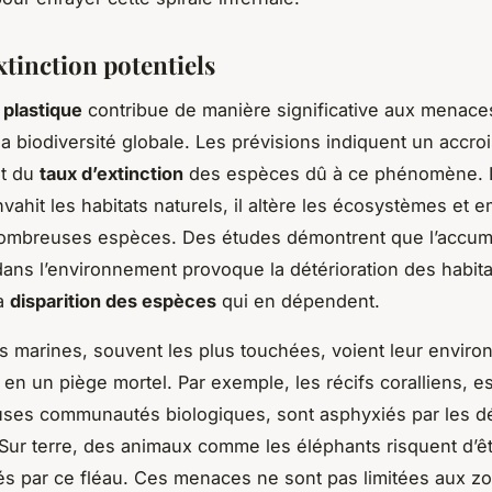
xtinction potentiels
 plastique
contribue de manière significative aux menace
la biodiversité globale. Les prévisions indiquent un accr
t du
taux d’extinction
des espèces dû à ce phénomène. 
nvahit les habitats naturels, il altère les écosystèmes et 
nombreuses espèces. Des études démontrent que l’accum
dans l’environnement provoque la détérioration des habita
la
disparition des espèces
qui en dépendent.
 marines, souvent les plus touchées, voient leur envir
 en un piège mortel. Par exemple, les récifs coralliens, es
ses communautés biologiques, sont asphyxiés par les d
 Sur terre, des animaux comme les éléphants risquent d’ê
s par ce fléau. Ces menaces ne sont pas limitées aux z