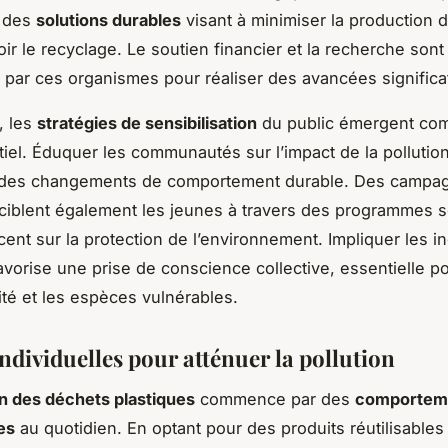
 des
solutions durables
visant à minimiser la production d
ir le recyclage. Le soutien financier et la recherche sont
és par ces organismes pour réaliser des avancées significa
, les
stratégies de sensibilisation
du public émergent co
ntiel. Éduquer les communautés sur l’impact de la pollutio
des changements de comportement durable. Des campa
ciblent également les jeunes à travers des programmes s
cent sur la protection de l’environnement. Impliquer les i
avorise une prise de conscience collective, essentielle p
sité et les espèces vulnérables.
ndividuelles pour atténuer la pollution
n des déchets plastiques
commence par des
comportem
es
au quotidien. En optant pour des produits réutilisables