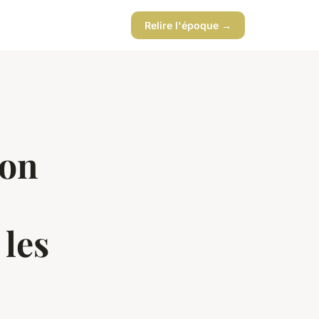
Relire l'époque →
ion
 les