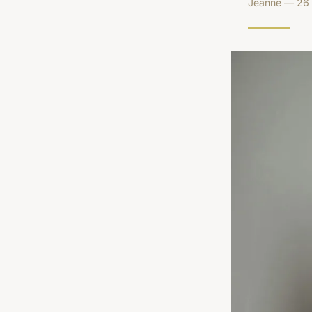
Jeanne — 26 f