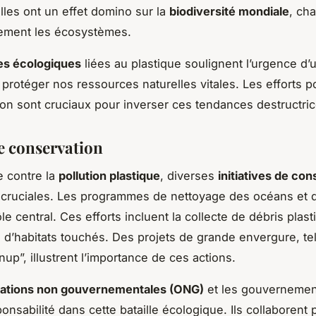
elles ont un effet domino sur la
biodiversité mondiale
, ch
lement les écosystèmes.
s écologiques
liées au plastique soulignent l’urgence d’
 protéger nos ressources naturelles vitales. Les efforts p
tion sont cruciaux pour inverser ces tendances destructric
de conservation
e contre la
pollution plastique
, diverses
initiatives de co
 cruciales. Les programmes de nettoyage des océans et d
le central. Ces efforts incluent la collecte de débris plast
n d’habitats touchés. Des projets de grande envergure, t
up”, illustrent l’importance de ces actions.
sations non gouvernementales (ONG)
et les gouvernemen
onsabilité dans cette bataille écologique. Ils collaborent 