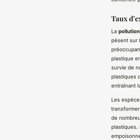
Taux d’e
La
pollution
pèsent sur 
préoccupan
plastique e
survie de 
plastiques 
entraînant 
Les espèces
transformer
de nombreu
plastiques.
empoisonné