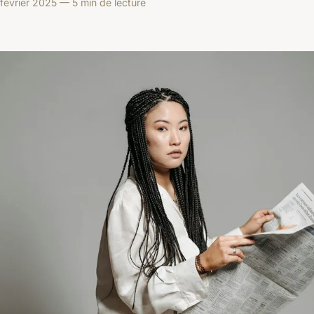
évrier 2025 — 5 min de lecture