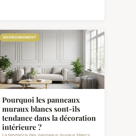
ENVIRONNEMENT
Pourquoi les panneaux
muraux blancs sont-ils
tendance dans la décoration
intérieure ?
La tendance des panneaux muraux blancs