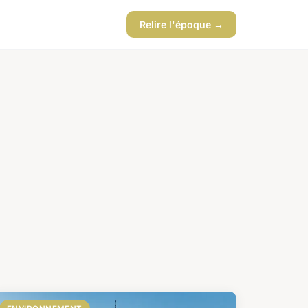
Relire l'époque →