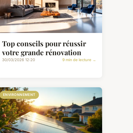
Top conseils pour réussir
votre grande rénovation
30/03/2026 12:20
9 min de lecture →
ENVIRONNEMENT