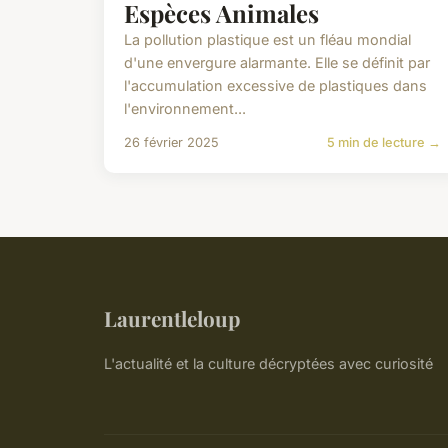
Espèces Animales
La pollution plastique est un fléau mondial
d'une envergure alarmante. Elle se définit par
l'accumulation excessive de plastiques dans
l'environnement...
26 février 2025
5 min de lecture →
Laurentleloup
L'actualité et la culture décryptées avec curiosité