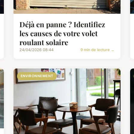
Déjà en panne ? Identifiez
les causes de votre volet
roulant solaire
24/04/2026 08:44
9 min de lecture →
ENVIRONNEMENT