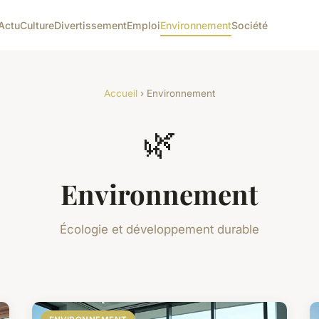
Actu
Culture
Divertissement
Emploi
Environnement
Société
Accueil
› Environnement
🌿
Environnement
Écologie et développement durable