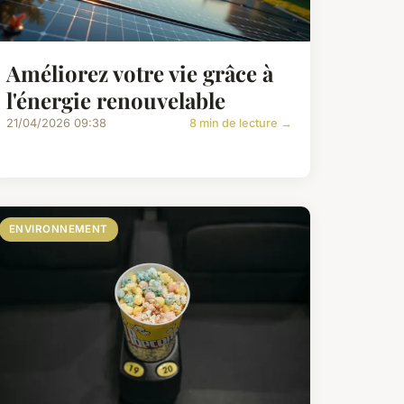
Améliorez votre vie grâce à
l'énergie renouvelable
21/04/2026 09:38
8 min de lecture →
ENVIRONNEMENT