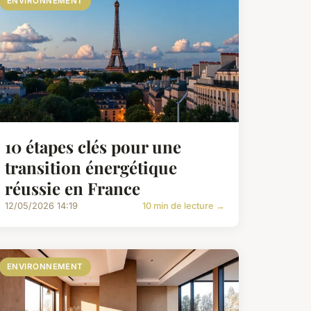
ENVIRONNEMENT
10 étapes clés pour une
transition énergétique
réussie en France
12/05/2026 14:19
10 min de lecture →
ENVIRONNEMENT