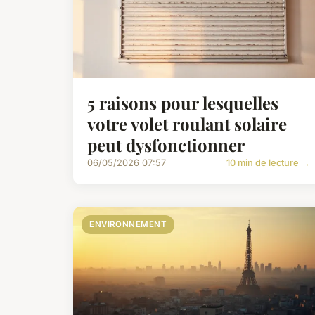
5 raisons pour lesquelles
votre volet roulant solaire
peut dysfonctionner
06/05/2026 07:57
10 min de lecture →
ENVIRONNEMENT