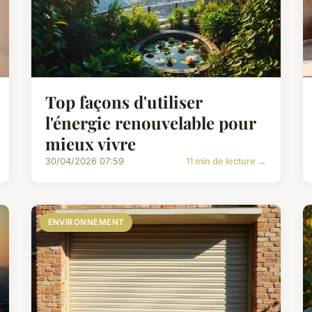
Top façons d'utiliser
l'énergie renouvelable pour
mieux vivre
30/04/2026 07:59
11 min de lecture →
ENVIRONNEMENT